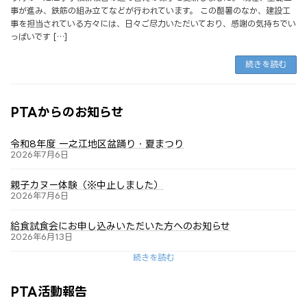
事が進み、鉄筋の組み立てなどが行われています。 この酷暑のなか、建設工
事を担当されている方々には、日々ご尽力いただいており、感謝の気持ちでい
っぱいです […]
続きを読む
PTAからのお知らせ
令和8年度 一之江地区盆踊り・夏まつり
2026年7月6日
親子カヌー体験（※中止しました）
2026年7月6日
給食試食会にお申し込みいただいた方へのお知らせ
2026年6月13日
続きを読む
PTA活動報告