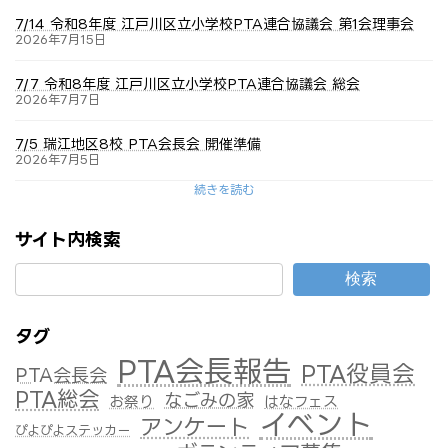
7/14 令和8年度 江戸川区立小学校PTA連合協議会 第1会理事会
2026年7月15日
7/7 令和8年度 江戸川区立小学校PTA連合協議会 総会
2026年7月7日
7/5 瑞江地区8校 PTA会長会 開催準備
2026年7月5日
続きを読む
サイト内検索
検索
タグ
PTA会長報告
PTA役員会
PTA会長会
PTA総会
なごみの家
お祭り
はなフェス
イベント
アンケート
ぴよぴよステッカー