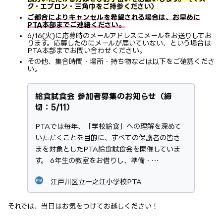
ク・エプロン・三角巾をご持参ください）
ご都合によりキャンセルを希望される場合は、お早めに
PTA本部までご連絡ください。
6/16(火)に応募時のメールアドレスにメールをお送りしてお
ります。応募したのにメールが届いていない、という場合は
PTA本部までお問い合わせください。
その他、集合時間・場所・持ち物などは以下をご確認くださ
い。
給食試食会 参加者募集のお知らせ（締
切：5/11）
PTAでは毎年、「学校給食」への理解を深めて
いただくことを目的に、すべての保護者の皆さ
まを対象としたPTA給食試食会を開催していま
す。 6年生の教室をお借りし、準備・…
江戸川区立一之江小学校PTA
それでは、当日はお気をつけてお越しください！