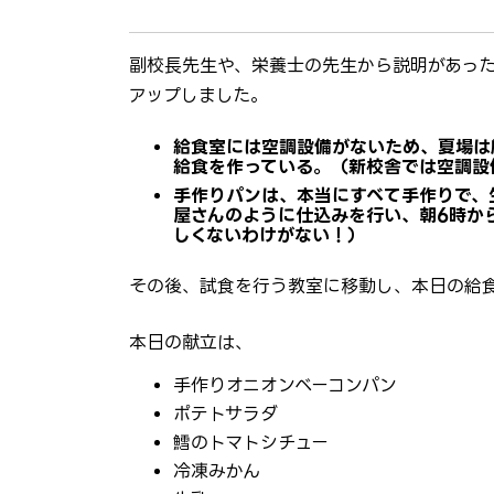
副校長先生や、栄養士の先生から説明があっ
アップしました。
給食室には空調設備がないため、夏場は
給食を作っている。（新校舎では空調設
手作りパンは、本当にすべて手作りで、
屋さんのように仕込みを行い、朝6時か
しくないわけがない！）
その後、試食を行う教室に移動し、本日の給
本日の献立は、
手作りオニオンベーコンパン
ポテトサラダ
鱈のトマトシチュー
冷凍みかん