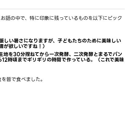
たお話の中で、特に印象に残っているものを以下にピック
厳しい暑さになりますが、子どもたちのために美味しい
備が欲しいですね！）
生地を30分捏ねてから一次発酵、二次発酵とまるでパン
ら12時頃までギリギリの時間で作っている。（これで美味
食を皆で食べました。