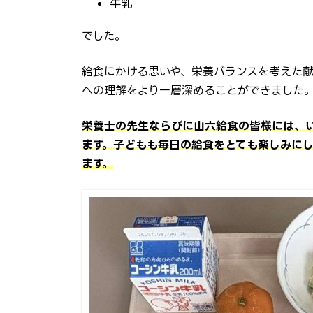
牛乳
でした。
給食にかける思いや、栄養バランスを考えた
への理解をより一層深めることができました
栄養士の先生ならびに山六給食の皆様には、
ます。子どもも毎日の給食をとても楽しみに
ます。