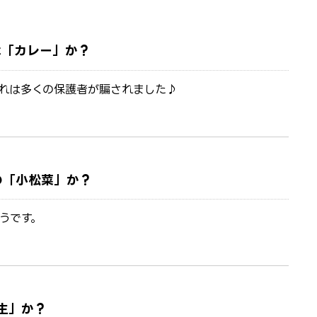
は「カレー」か？
れは多くの保護者が騙されました♪
の「小松菜」か？
うです。
生」か？