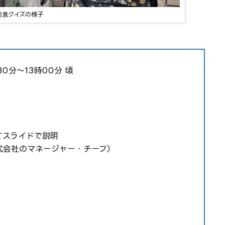
給食クイズの様子
0分〜13時00分 頃
てスライドで説明
式会社のマネージャー・チーフ）