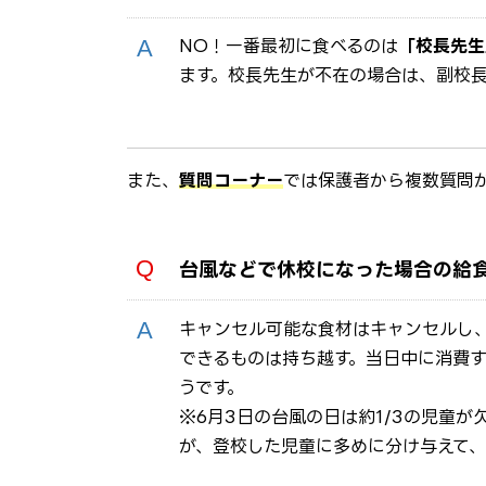
NO！一番最初に食べるのは
「校長先生
ます。校長先生が不在の場合は、副校
また、
質問コーナー
では保護者から複数質問
台風などで休校になった場合の給
キャンセル可能な食材はキャンセルし
できるものは持ち越す。当日中に消費
うです。
※6月3日の台風の日は約1/3の児童
が、登校した児童に多めに分け与えて、