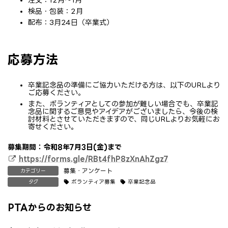
検品・包装：2月
配布：3月24日（卒業式）
応募方法
卒業記念品の準備にご協力いただける方は、以下のURLより
ご応募ください。
また、ボランティアとしての参加が難しい場合でも、卒業記
念品に関するご意見やアイデアがございましたら、今後の検
討材料とさせていただきますので、同じURLよりお気軽にお
寄せください。
募集期間：令和8年7月3日(金)まで
https://forms.gle/RBt4fhP8zXnAhZgz7
募集・アンケート
カテゴリー
ボランティア募集
卒業記念品
タグ
PTAからのお知らせ