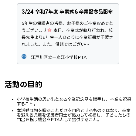
3/24 令和7年度 卒業式＆卒業記念品配布
6年生の保護者の皆様、お子様のご卒業おめでと
うございます
本日、卒業式が執り行われ、校
長先生より6年生一人ひとりに卒業証書が手渡さ
れました。また、僭越ではござい…
江戸川区立一之江小学校PTA
活動の目的
小学校生活の思い出となる卒業記念品を贈呈し、卒業を祝福
すること。
本活動は物を贈ることだけを目的とするものではなく、卒業
を迎える児童を保護者同士が協力して祝福し、子どもたちの
門出を祝う機会をPTAとして提供すること。