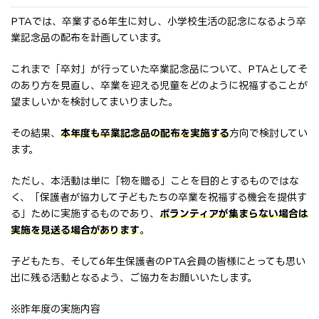
PTAでは、卒業する6年生に対し、小学校生活の記念になるよう卒
業記念品の配布を計画しています。
これまで「卒対」が行っていた卒業記念品について、PTAとしてそ
のあり方を見直し、卒業を迎える児童をどのように祝福することが
望ましいかを検討してまいりました。
その結果、
本年度も卒業記念品の配布を実施する
方向で検討してい
ます。
ただし、本活動は単に「物を贈る」ことを目的とするものではな
く、「保護者が協力して子どもたちの卒業を祝福する機会を提供す
る」ために実施するものであり、
ボランティアが集まらない場合は
実施を見送る場合があります
。
子どもたち、そして6年生保護者のPTA会員の皆様にとっても思い
出に残る活動となるよう、ご協力をお願いいたします。
※昨年度の実施内容