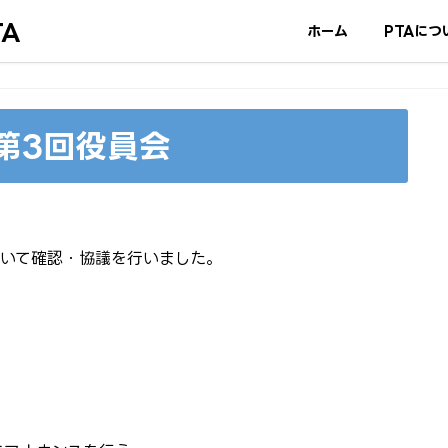
A
ホーム
PTAにつ
4 第3回役員会
ついて確認・協議を行いました。