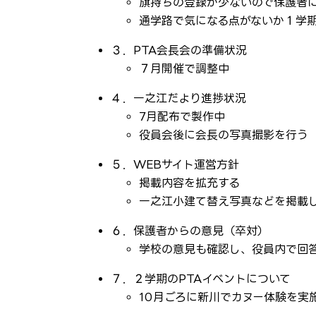
旗持ちの登録が少ないので保護者
通学路で気になる点がないか１学
３．PTA会長会の準備状況
７月開催で調整中
４．一之江だより進捗状況
7月配布で製作中
役員会後に会長の写真撮影を行う
５．WEBサイト運営方針
掲載内容を拡充する
一之江小建て替え写真などを掲載
６．保護者からの意見（卒対）
学校の意見も確認し、役員内で回答
７．２学期のPTAイベントについて
10月ごろに新川でカヌー体験を実