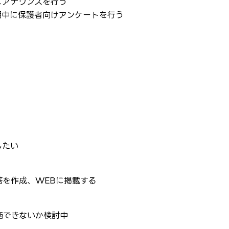
にアナウンスを行う
期中に保護者向けアンケートを行う
したい
を作成、WEBに掲載する
施できないか検討中