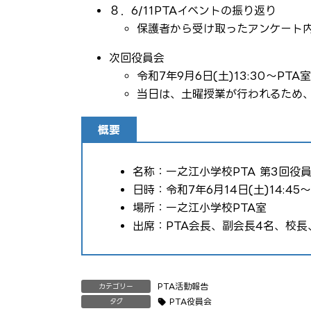
８．6/11PTAイベントの振り返り
保護者から受け取ったアンケート
次回役員会
令和7年9月6日(土)13:30～PTA室
当日は、土曜授業が行われるため
概要
名称：一之江小学校PTA 第3回役
日時：令和7年6月14日(土)14:45〜1
場所：一之江小学校PTA室
出席：PTA会長、副会長4名、校長
PTA活動報告
カテゴリー
PTA役員会
タグ