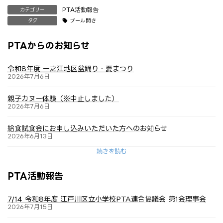
PTA活動報告
カテゴリー
プール開き
タグ
PTAからのお知らせ
令和8年度 一之江地区盆踊り・夏まつり
2026年7月6日
親子カヌー体験（※中止しました）
2026年7月6日
給食試食会にお申し込みいただいた方へのお知らせ
2026年6月13日
続きを読む
PTA活動報告
7/14 令和8年度 江戸川区立小学校PTA連合協議会 第1会理事会
2026年7月15日