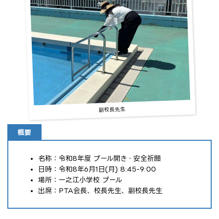
副校長先生
概要
名称：令和8年度 プール開き・安全祈願
日時：令和8年6月1日(月) 8:45-9:00
場所：一之江小学校 プール
出席：PTA会長、校長先生、副校長先生