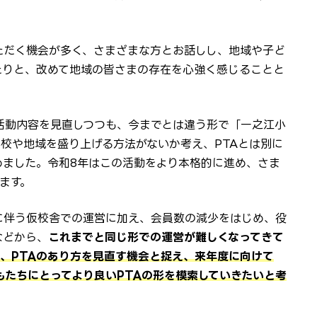
ただく機会が多く、さまざまな方とお話しし、地域や子ど
たりと、改めて地域の皆さまの存在を心強く感じることと
や活動内容を見直しつつも、今までとは違う形で「一之江小
校や地域を盛り上げる方法がないか考え、PTAとは別に
めました。令和8年はこの活動をより本格的に進め、さま
ます。
に伴う仮校舎での運営に加え、会員数の減少をはじめ、役
などから、
これまでと同じ形での運営が難しくなってきて
、PTAのあり方を見直す機会と捉え、来年度に向けて
もたちにとってより良いPTAの形を模索していきたいと考