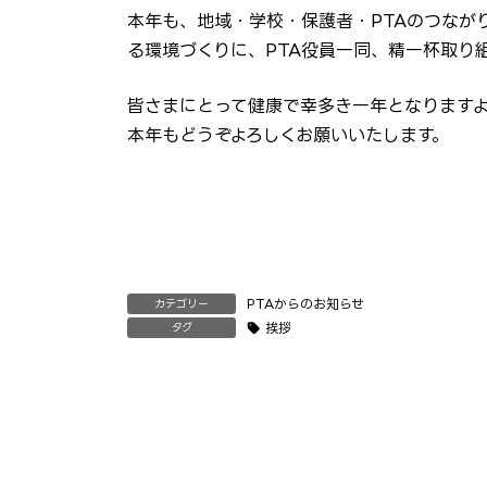
本年も、地域・学校・保護者・PTAのつなが
る環境づくりに、PTA役員一同、精一杯取り
皆さまにとって健康で幸多き一年となります
本年もどうぞよろしくお願いいたします。
PTAからのお知らせ
カテゴリー
挨拶
タグ