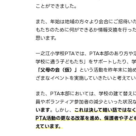
ことができました。
また、年始は地域の方々より会合にご招待い
もたちのために何ができるか情報交換を行っ
思います。
一之江小学校PTAでは、PTA本部のあり方
学校に通う子どもたち」をサポートしたり、学
「父母の会（仮）」
という活動を昨年末に始
ざまなイベントを実施していきたいと考えてい
また、PTA本部においては、学校の建て替え
員やボランティア参加者の減少といった状況
います
。しかし、
これは決して暗い話ではなく
PTA活動の更なる改革を進め、保護者や子ど
えています。