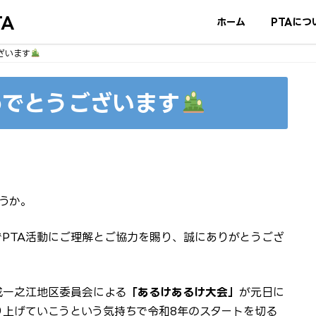
A
ホーム
PTAにつ
ざいます
めでとうございます
うか。
PTA活動にご理解とご協力を賜り、誠にありがとうござ
成一之江地区委員会による
「あるけあるけ大会」
が元日に
上げていこうという気持ちで令和8年のスタートを切る