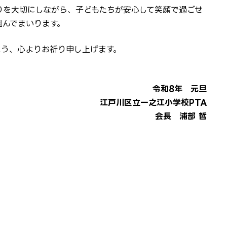
りを大切にしながら、子どもたちが安心して笑顔で過ごせ
組んでまいります。
よう、心よりお祈り申し上げます。
令和8年 元旦
江戸川区立一之江小学校PTA
会長 浦部 哲