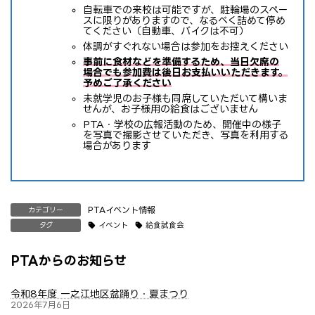
自転車での来校は可能ですが、駐輪場のスペー
スに限りがありますので、なるべく詰めて停め
てください（自動車、バイクは不可）
体調がすぐれない場合は参加をお控えください
事前に食材などを準備するため、当日欠席の
場合でも参加費は後日お支払いいただきます。
予めご了承ください
未就学児のお子様も同席していただいて構いま
せんが、お子様用の給食はございません
PTA・学校の広報活動のため、開催中の様子
を写真で撮影させていただき、写真を利用する
場合があります
PTAイベント情報
カテゴリー
イベント
給食試食会
タグ
PTAからのお知らせ
令和8年度 一之江地区盆踊り・夏まつり
2026年7月6日